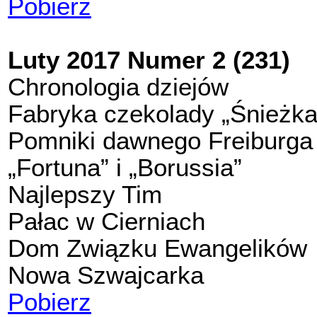
Pobierz
Luty 2017 Numer 2 (231)
Chronologia dziejów
Fabryka czekolady „Śnieżka
Pomniki dawnego Freiburga 
„Fortuna” i „Borussia”
Najlepszy Tim
Pałac w Cierniach
Dom Związku Ewangelików
Nowa Szwajcarka
Pobierz