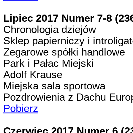
Lipiec 2017 Numer 7-8 (23
Chronologia dziejów
Sklep papierniczy i introliga
Zegarowe spółki handlowe
Park i Pałac Miejski
Adolf Krause
Miejska sala sportowa
Pozdrowienia z Dachu Euro
Pobierz
Czerwiec 2017 Numer 6 (2