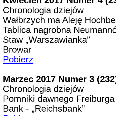
Kwiecień 2017 Numer 4 (2
Chronologia dziejów
Wałbrzych ma Aleję Hochb
Tablica nagrobna Neumann
Staw „Warszawianka”
Browar
Pobierz
Marzec 2017 Numer 3 (232
Chronologia dziejów
Pomniki dawnego Freiburga c
Bank - „Reichsbank”