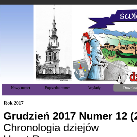
Nowy numer
Poprzedni numer
Artykuły
Downloa
Rok 2017
Grudzień 2017 Numer 12 (
Chronologia dziejów