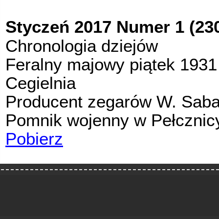
Styczeń
2017 Numer 1 (2
3
Chronologia dziejów
Feralny majowy piątek 1931
Cegielnia
Producent zegarów W. Saba
Pomnik wojenny w Pełcznic
Pobierz