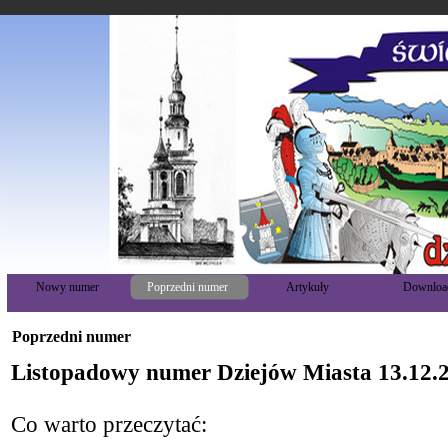
Nowy numer
Poprzedni numer
Artykuły
Downloa
Poprzedni numer
Listopadowy numer Dziejów Miasta 13.12.
Co warto przeczytać: