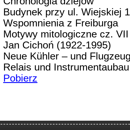
Chronologia dziejów
Budynek przy ul. Wiejskiej 1
Wspomnienia z Freiburga
Motywy mitologiczne cz. VII
Jan Cichoń (1922-1995)
Neue Kühler – und Flugzeugt
Relais und Instrumentaub
Pobierz