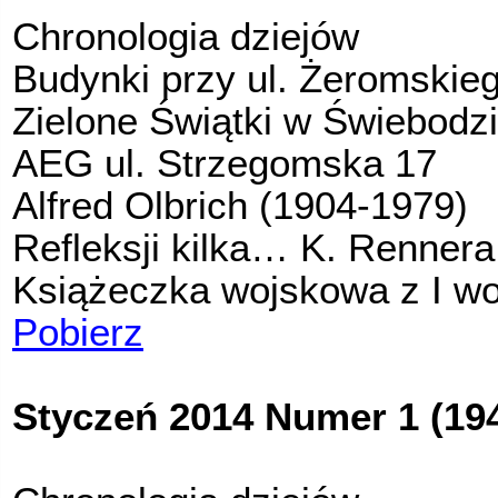
Chronologia dziejów
Budynki przy ul. Żeromskie
Zielone Świątki w Świebodz
AEG ul. Strzegomska 17
Alfred Olbrich (1904-1979)
Refleksji kilka… K. Rennera
Książeczka wojskowa z I wo
Pobierz
Styczeń 2014 Numer 1 (19