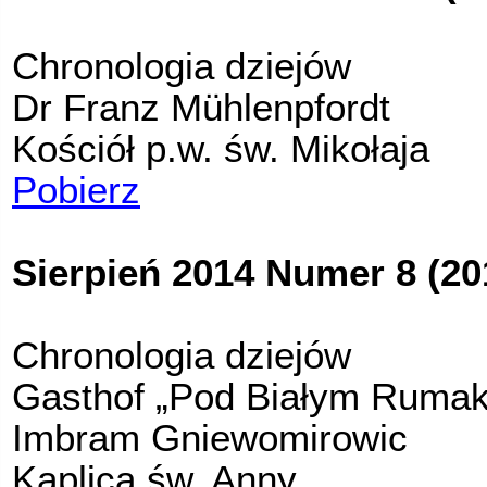
Chronologia dziejów
Dr Franz Mühlenpfordt
Kościół p.w. św. Mikołaja
Pobierz
Sierpień 2014 Numer 8 (20
Chronologia dziejów
Gasthof „Pod Białym Ruma
Imbram Gniewomirowic
Kaplica św. Anny