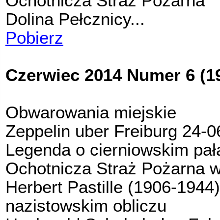
Ochotnicza Straż Pożarna
Dolina Pełcznicy...
Pobierz
Czerwiec 2014 Numer 6 (1
Obwarowania miejskie
Zeppelin uber Freiburg 24-
Legenda o cierniowskim pał
Ochotnicza Straż Pożarna 
Herbert Pastille (1906-1944
nazistowskim obliczu