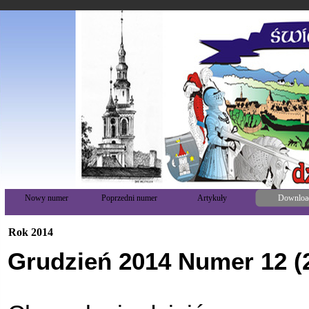
Nowy numer
Poprzedni numer
Artykuły
Downloa
Rok 2014
Grudzień 2014 Numer 12 (