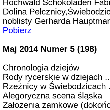
Hochwald Schokoladen Fabr
Dolina Pełcznicy,Świebodzi
noblisty Gerharda Hauptma
Pobierz
Maj 2014 Numer 5 (198)
Chronologia dziejów
Rody rycerskie w dziejach ..
Rzeźnicy w Świebodzicach .
Alegoryczna scena śląska
Założenia zamkowe (dokońc