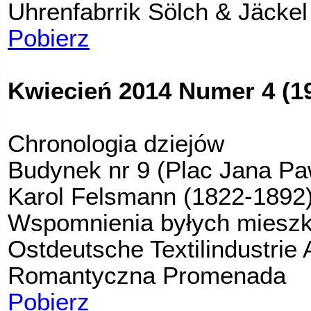
Uhrenfabrrik Sölch & Jäckel
Pobierz
Kwiecień 2014 Numer 4 (1
Chronologia dziejów
Budynek nr 9 (Plac Jana Paw
Karol Felsmann (1822-1892
Wspomnienia byłych mieszk
Ostdeutsche Textilindustrie 
Romantyczna Promenada
Pobierz