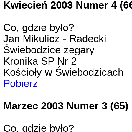
Kwiecień 2003 Numer 4 (6
Co, gdzie było?
Jan Mikulicz - Radecki
Świebodzice zegary
Kronika SP Nr 2
Kościoły w Świebodzicach
Pobierz
Marzec 2003 Numer 3 (65)
Co, gdzie było?