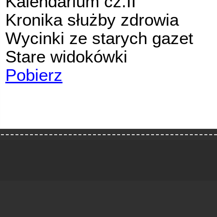
Kalendarium cz.II
Kronika służby zdrowia
Wycinki ze starych gazet
Stare widokówki
Pobierz