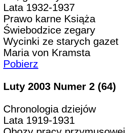
Lata 1932-1937
Prawo karne Książa
Świebodzice zegary
Wycinki ze starych gazet
Maria von Kramsta
Pobierz
Luty 2003 Numer 2 (64)
Chronologia dziejów
Lata 1919-1931
Obozy pracy przymusowej