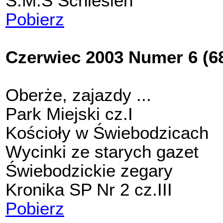
S.M.S Schlesien
Pobierz
Czerwiec 2003 Numer 6 (6
Oberże, zajazdy ...
Park Miejski cz.I
Kościoły w Świebodzicach
Wycinki ze starych gazet
Świebodzickie zegary
Kronika SP Nr 2 cz.III
Pobierz