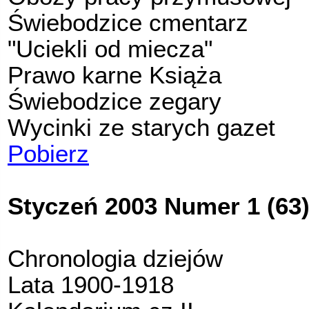
Świebodzice cmentarz
"Uciekli od miecza"
Prawo karne Książa
Świebodzice zegary
Wycinki ze starych gazet
Po
bierz
Styczeń 2003 Numer 1 (63
Chronologia dziejów
Lata 1900-1918