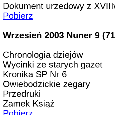
Dokument urzedowy z XVIII
Pobierz
Wrzesień 2003 Nuner 9 (71
Chronologia dziejów
Wycinki ze starych gazet
Kronika SP Nr 6
Owiebodzickie zegary
Przedruki
Zamek Książ
Pobierz