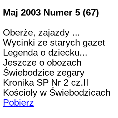
Maj 2003 Numer 5 (67)
Oberże, zajazdy ...
Wycinki ze starych gazet
Legenda o dziecku...
Jeszcze o obozach
Świebodzice zegary
Kronika SP Nr 2 cz.II
Kościoły w Świebodzicach
Pobierz