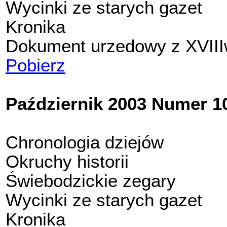
Wycinki ze starych gazet
Kronika
Dokument urzedowy z XVIII
Pobierz
Październik 2003 Numer 10
Chronologia dziejów
Okruchy historii
Świebodzickie zegary
Wycinki ze starych gazet
Kronika