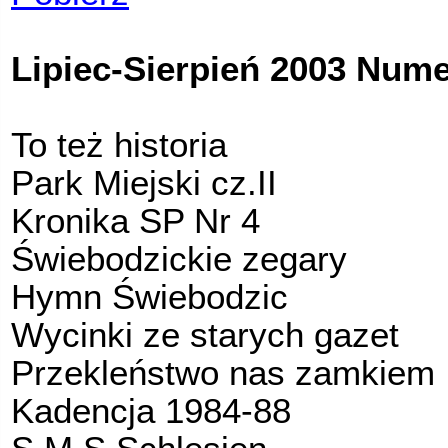
Lipiec-Sierpień 2003 Numer
To też historia
Park Miejski cz.II
Kronika SP Nr 4
Świebodzickie zegary
Hymn Świebodzic
Wycinki ze starych gazet
Przekleństwo nas zamkiem
Kadencja 1984-88