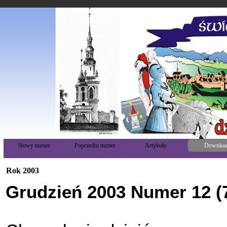
Nowy numer
Poprzedni numer
Artykuły
Downloa
Rok 2003
Grudzień 2003 Numer 12 (