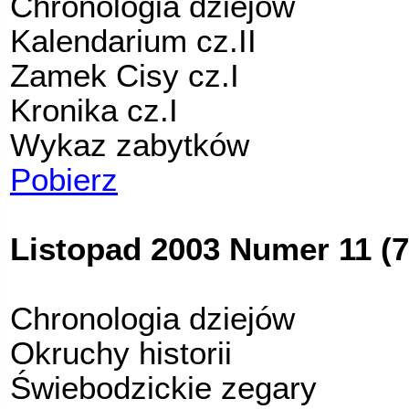
Chronologia dziejów
Kalendarium cz.II
Zamek Cisy cz.I
Kronika cz.I
Wykaz zabytków
Pobierz
Listopad 2003 Numer 11 (7
Chronologia dziejów
Okruchy historii
Świebodzickie zegary