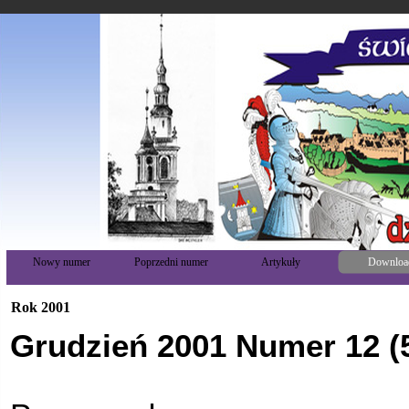
Nowy numer
Poprzedni numer
Artykuły
Downloa
Rok 2001
Grudzień 2001 Numer 12 (