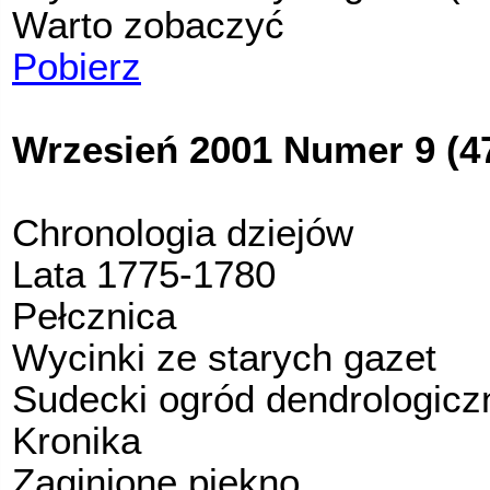
Warto zobaczyć
Pobierz
Wrzesień 2001 Numer 9 (4
Chronologia dziejów
Lata 1775-1780
Pełcznica
Wycinki ze starych gazet
Sudecki ogród dendrologicz
Kronika
Zaginione piękno