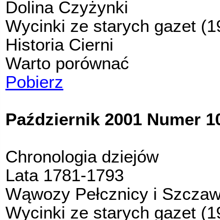
Dolina Czyżynki
Wycinki ze starych gazet (1
Historia Cierni
Warto porównać
Pobierz
Październik 2001 Numer 10
Chronologia dziejów
Lata 1781-1793
Wąwozy Pełcznicy i Szczaw
Wycinki ze starych gazet (1