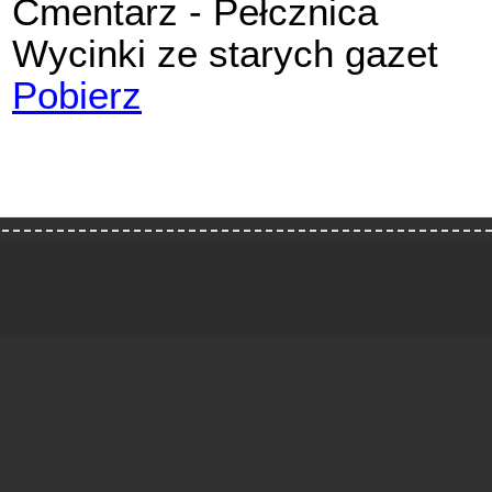
Cmentarz - Pełcznica
Wycinki ze starych gazet
Pobierz