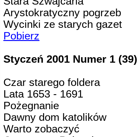
Stara Szwajcaria
Arystokratyczny pogrzeb
Wycinki ze starych gazet
Pobierz
Styczeń 2001 Numer 1 (39
Czar starego foldera
Lata 1653 - 1691
Pożegnanie
Dawny dom katolików
Warto zobaczyć