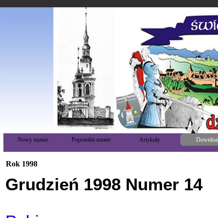
Nowy numer
Poprzedni numer
Artykuły
Downloa
Rok 1998
Grudzień 1998 Numer 14