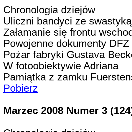
Chronologia dziejów
Uliczni bandyci ze swastyką
Załamanie się frontu wscho
Powojenne dokumenty DFZ c
Pożar fabryki Gustava Beck
W fotoobiektywie Adriana
Pamiątka z zamku Fuersten
Pobierz
Marzec 2008 Numer 3 (124