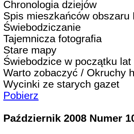
Chronologia dziejów
Spis mieszkańców obszaru 
Świebodziczanie
Tajemnicza fotografia
Stare mapy
Świebodzice w początku lat 
Warto zobaczyć / Okruchy hi
Wycinki ze starych gazet
Pobierz
Październik 2008 Numer 10