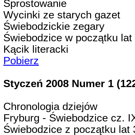
Sprostowanie
Wycinki ze starych gazet
Świebodzickie zegary
Świebodzice w początku lat
Kącik literacki
Pobierz
Styczeń 2008 Numer 1 (12
Chronologia dziejów
Fryburg - Świebodzice cz. I
Świebodzice z początku lat 