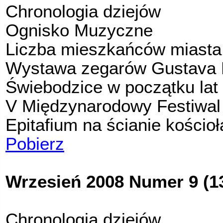
Chronologia dziejów
Ognisko Muzyczne
Liczba mieszkańców miasta
Wystawa zegarów Gustava 
Świebodzice w początku lat
V Międzynarodowy Festiwal
Epitafium na ścianie kościoł
Pobierz
Wrzesień 2008 Numer 9 (1
Chronologia dziejów