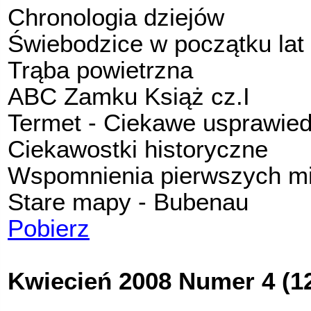
Chronologia dziejów
Świebodzice w początku lat
Trąba powietrzna
ABC Zamku Książ cz.I
Termet - Ciekawe usprawied
Ciekawostki historyczne
Wspomnienia pierwszych m
Stare mapy - Bubenau
Pobierz
Kwiecień 2008 Numer 4 (1