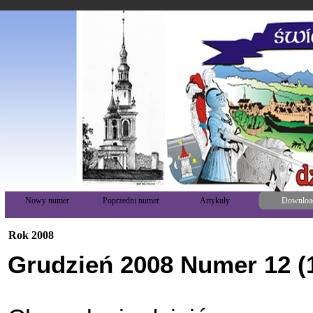
Nowy numer
Poprzedni numer
Artykuły
Downloa
Rok 2008
Grudzień 2008 Numer 12 (