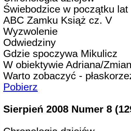
Świebodzice w początku lat
ABC Zamku Książ cz. V
Wyzwolenie
Odwiedziny
Gdzie spoczywa Mikulicz
W obiektywie Adriana/Zmia
Warto zobaczyć - płaskorze
P
obierz
Sierpień 2008 Numer 8 (12