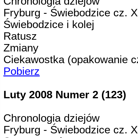
Chronologia dziejów
Fryburg - Świebodzice cz. X
Świebodzice i kolej
Ratusz
Zmiany
Ciekawostka (opakowanie c
Pobierz
Luty 2008 Numer 2 (123)
Chronologia dziejów
Fryburg - Świebodzice cz. X