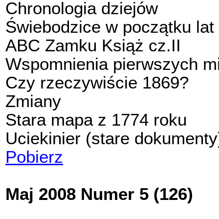
Chronologia dziejów
Świebodzice w początku lat
ABC Zamku Książ cz.II
Wspomnienia pierwszych m
Czy rzeczywiście 1869?
Zmiany
Stara mapa z 1774 roku
Uciekinier (stare dokumenty
Pobierz
Maj 2008 Numer 5 (126)