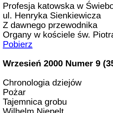
Profesja katowska w Świeb
ul. Henryka Sienkiewicza
Z dawnego przewodnika
Organy w kościele św. Piotr
Pobierz
Wrzesień 2000 Numer 9 (3
Chronologia dziejów
Pożar
Tajemnica grobu
Wilhelm Niepelt