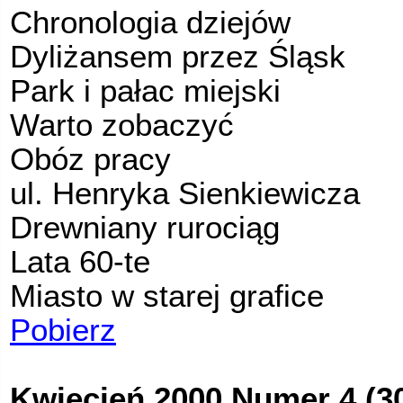
Chronologia dziejów
Dyliżansem przez Śląsk
Park i pałac miejski
Warto zobaczyć
Obóz pracy
ul. Henryka Sienkiewicza
Drewniany rurociąg
Lata 60-te
Miasto w starej grafice
Pobierz
Kwiecień 2000 Numer 4 (3