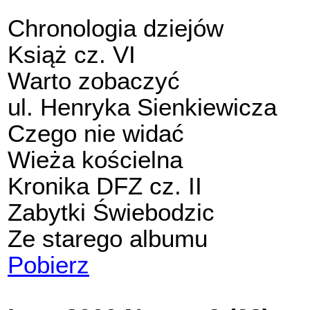
Chronologia dziejów
Książ cz. VI
Warto zobaczyć
ul. Henryka Sienkiewicza
Czego nie widać
Wieża kościelna
Kronika DFZ cz. II
Zabytki Świebodzic
Ze starego albumu
Pobierz