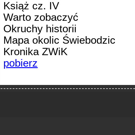
Książ cz. IV
Warto zobaczyć
Okruchy historii
Mapa okolic Świebodzic
Kronika ZWiK
pobierz