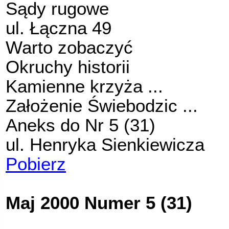
Sądy rugowe
ul. Łączna 49
Warto zobaczyć
Okruchy historii
Kamienne krzyża ...
Założenie Świebodzic ...
Aneks do Nr 5 (31)
ul. Henryka Sienkiewicza
Pobierz
Maj 2000 Numer 5 (31)