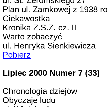
ul. St. Żeromskiego 27
Plan ul. Zamkowej z 1938 r
Ciekawostka
Kronika Z.S.Z. cz. II
Warto zobaczyć
ul. Henryka Sienkiewicza
Pobierz
Lipiec 2000 Numer 7 (33)
Chronologia dziejów
Obyczaje ludu