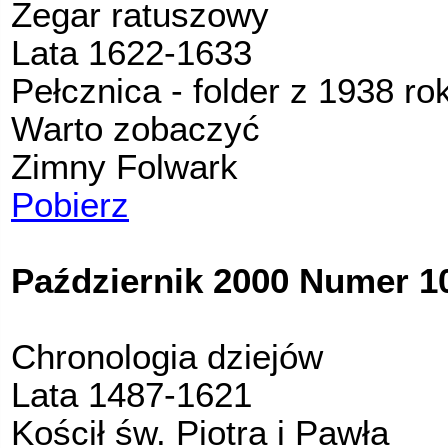
Zegar ratuszowy
Lata 1622-1633
Pełcznica - folder z 1938 ro
Warto zobaczyć
Zimny Folwark
Pobierz
Październik 2000 Numer 10
Chronologia dziejów
Lata 1487-1621
Kościł św. Piotra i Pawła