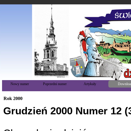
Nowy numer
Poprzedni numer
Artykuły
Downloa
Rok 2000
Grudzień 2000 Numer 12 (