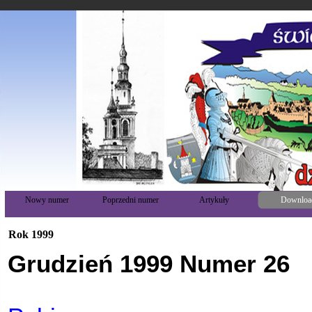
Nowy numer
Poprzedni numer
Artykuły
Downloa
Rok 1999
Grudzień 1999 Numer 26