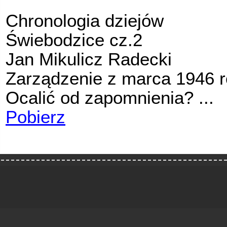
Chronologia dziejów
Świebodzice cz.2
Jan Mikulicz Radecki
Zarządzenie z marca 1946 
Ocalić od zapomnienia? ...
Pobierz