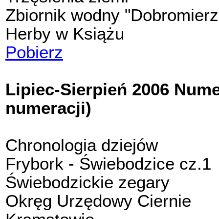
Zbiornik wodny "Dobromierz
Herby w Książu
Pobierz
Lipiec-Sierpień 2006 Nume
numeracji)
Chronologia dziejów
Frybork - Świebodzice cz.1
Świebodzickie zegary
Okręg Urzędowy Ciernie