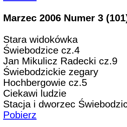
Marzec 2006 Numer 3 (101
Stara widokówka
Świebodzice cz.4
Jan Mikulicz Radecki cz.9
Świebodzickie zegary
Hochbergowie cz.5
Ciekawi ludzie
Stacja i dworzec Świebodzi
Pobierz