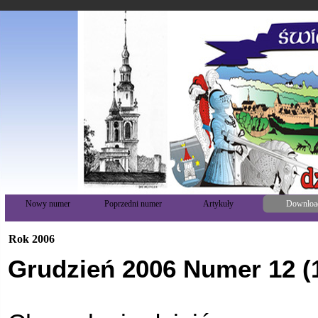
Nowy numer
Poprzedni numer
Artykuły
Downloa
Rok 2006
Grudzień 2006 Numer 12 (