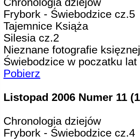
Chronologia dziejów
Frybork - Świebodzice cz.5
Tajemnice Książa
Silesia cz.2
Nieznane fotografie księzne
Świebodzice w poczatku lat 
Pobierz
Listopad 2006 Numer 11 (1
Chronologia dziejów
Frybork - Świebodzice cz.4