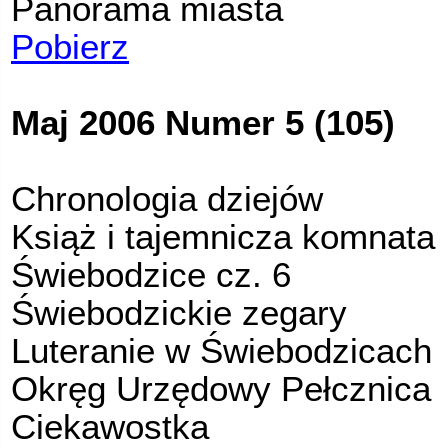
Panorama miasta
Pobierz
Maj 2006 Numer 5 (105)
Chronologia dziejów
Książ i tajemnicza komnata
Świebodzice cz. 6
Świebodzickie zegary
Luteranie w Świebodzicach
Okręg Urzędowy Pełcznica
Ciekawostka