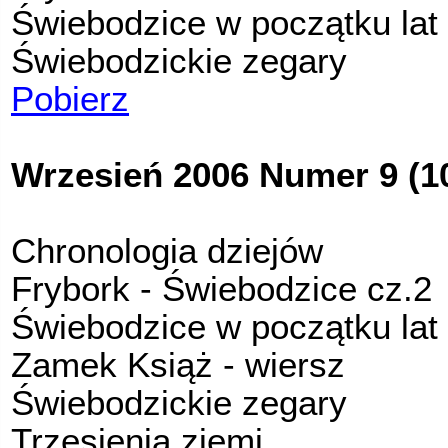
Świebodzice w początku lat 
Świebodzickie zegary
Pobierz
Wrzesień 2006 Numer 9 (1
Chronologia dziejów
Frybork - Świebodzice cz.2
Świebodzice w początku lat 
Zamek Książ - wiersz
Świebodzickie zegary
Trzęsienia ziemi