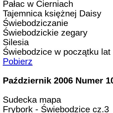
Pałac w Cierniach
Tajemnica księżnej Daisy
Świebodziczanie
Świebodzickie zegary
Silesia
Świebodzice w początku lat 
Pobierz
Październik 2006 Numer 10
Sudecka mapa
Frybork - Świebodzice cz.3