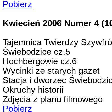
Pobierz
Kwiecień 2006 Numer 4 (1
Tajemnica Twierdzy Szywfr
Świebodzice cz.5
Hochbergowie cz.6
Wycinki ze starych gazet
Stacja i dworzec Świebodzi
Okruchy historii
Zdjęcia z planu filmowego
Pobierz