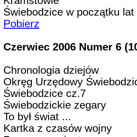
Kramstowie
Świebodzice w początku lat 
Pobierz
Czerwiec 2006 Numer 6 (1
Chronologia dziejów
Okręg Urzędowy Świebodzi
Świebodzice cz.7
Świebodzickie zegary
To był świat ...
Kartka z czasów wojny