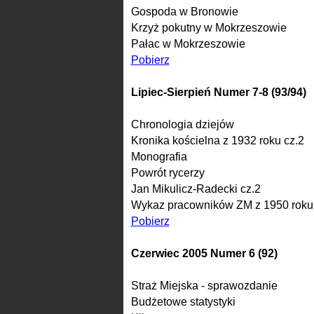
Gospoda w Bronowie
Krzyż pokutny w Mokrzeszowie
Pałac w Mokrzeszowie
Pobierz
Lipiec-Sierpień Numer 7-8 (93/94)
Chronologia dziejów
Kronika kościelna z 1932 roku cz.2
Monografia
Powrót rycerzy
Jan Mikulicz-Radecki cz.2
Wykaz pracowników ZM z 1950 roku
Pobierz
Czerwiec 2005 Numer 6 (92)
Straż Miejska - sprawozdanie
Budżetowe statystyki