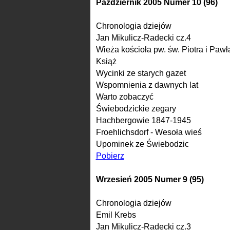
Październik 2005 Numer 10 (96)
Chronologia dziejów
Jan Mikulicz-Radecki cz.4
Wieża kościoła pw. św. Piotra i Pawł
Książ
Wycinki ze starych gazet
Wspomnienia z dawnych lat
Warto zobaczyć
Świebodzickie zegary
Hachbergowie 1847-1945
Froehlichsdorf - Wesoła wieś
Upominek ze Świebodzic
Pobierz
Wrzesień 2005 Numer 9 (95)
Chronologia dziejów
Emil Krebs
Jan Mikulicz-Radecki cz.3