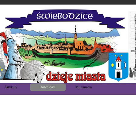
Artykuły
Download
Multimedia