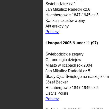
Świebodzice cz.1
Jan Mikulicz Radecki cz.6
Hochbergowie 1847-1945 cz.3
Kartka z czasów wojny
Akt erekcyjny
Pobierz
Listopad 2005 Numer 11 (97)
Świebodzickie zegary
Chronologia dziejów
Miasto w liczbach rok 2004
Jan Mikulicz Radecki cz.5
Ślady Ojca Świętego na naszej ziem
Józef Becker
Hochbergowie 1847-1945 cz.2
Listy z Polski
Pobierz