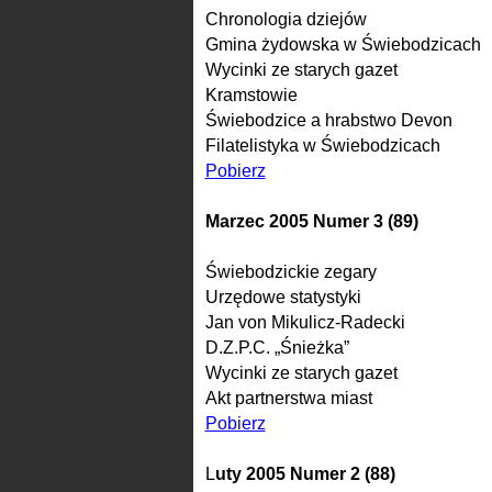
Chronologia dziejów
Gmina żydowska w Świebodzicach
Wycinki ze starych gazet
Kramstowie
Świebodzice a hrabstwo Devon
Filatelistyka w Świebodzicach
Pobierz
Marzec 2005 Numer 3 (89)
Świebodzickie zegary
Urzędowe statystyki
Jan von Mikulicz-Radecki
D.Z.P.C. „Śnieżka”
Wycinki ze starych gazet
Akt partnerstwa miast
Pobierz
L
uty 2005 Numer 2 (88)