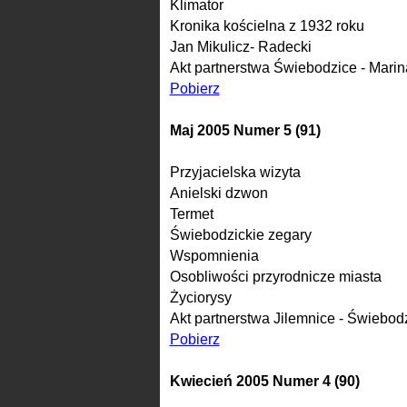
Klimator
Kronika kościelna z 1932 roku
Jan Mikulicz- Radecki
Akt partnerstwa Świebodzice - Mari
Pobierz
Maj 2005 Numer 5 (91)
Przyjacielska wizyta
Anielski dzwon
Termet
Świebodzickie zegary
Wspomnienia
Osobliwości przyrodnicze miasta
Życiorysy
Akt partnerstwa Jilemnice - Świebod
Pobierz
Kwiecień 2005 Numer 4 (90)