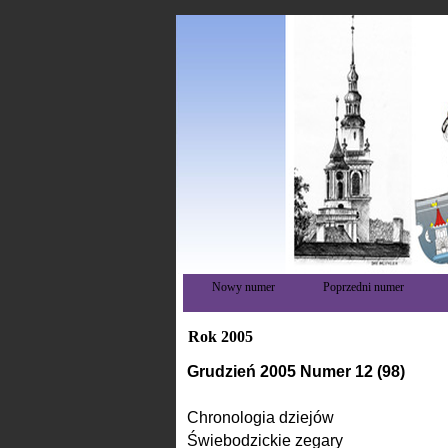
Nowy numer
Poprzedni numer
Rok 2005
Grudzień 2005 Numer 12 (98)
Chronologia dziejów
Świebodzickie zegary