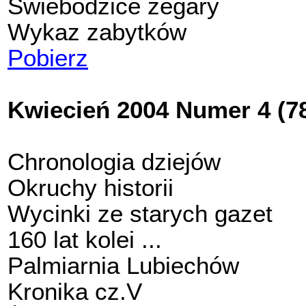
Świebodzice zegary
Wykaz zabytków
Pobierz
Kwiecień 2004 Numer 4 (7
Chronologia dziejów
Okruchy historii
Wycinki ze starych gazet
160 lat kolei ...
Palmiarnia Lubiechów
Kronika cz.V