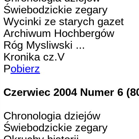
Świebodzickie zegary
Wycinki ze starych gazet
Archiwum Hochbergów
Róg Mysliwski ...
Kronika cz.V
P
obierz
Czerwiec 2004 Numer 6 (8
Chronologia dziejów
Świebodzickie zegary