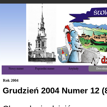
Nowy numer
Poprzedni numer
Artykuły
Downloa
Rok 2004
Grudzień 2004 Numer 12 (