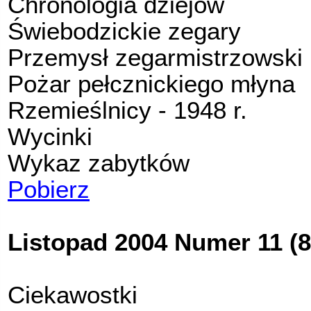
Chronologia dziejów
Świebodzickie zegary
Przemysł zegarmistrzowski
Pożar pełcznickiego młyna
Rzemieślnicy - 1948 r.
Wycinki
Wykaz zabytków
Pobierz
Listopad 2004 Numer 11 (8
Ciekawostki