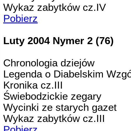
Wykaz zabytków cz.IV
Pobierz
Luty 2004 Nymer 2 (76)
Chronologia dziejów
Legenda o Diabelskim Wzg
Kronika cz.III
Świebodzickie zegary
Wycinki ze starych gazet
Wykaz zabytków cz.III
Pobierz