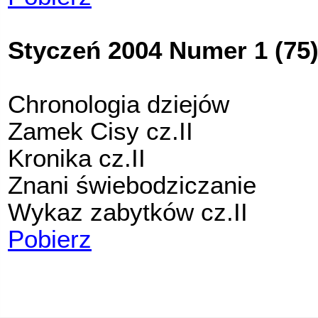
Styczeń 2004 Numer 1 (75
Chronologia dziejów
Zamek Cisy cz.II
Kronika cz.II
Znani świebodziczanie
Wykaz zabytków cz.II
Pobierz