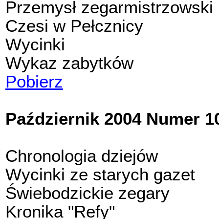
Przemysł zegarmistrzowski
Czesi w Pełcznicy
Wycinki
Wykaz zabytków
Pobierz
Październik 2004 Numer 10
Chronologia dziejów
Wycinki ze starych gazet
Świebodzickie zegary
Kronika "Refy"