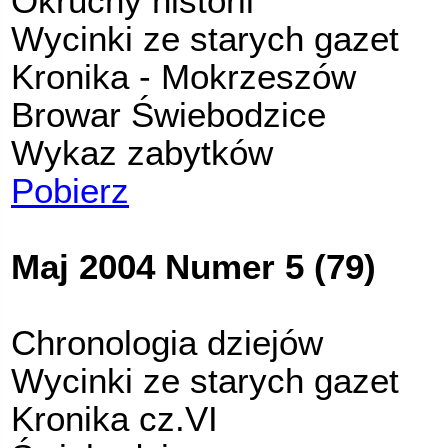
Okruchy historii
Wycinki ze starych gazet
Kronika - Mokrzeszów
Browar Świebodzice
Wykaz zabytków
Pobierz
Maj 2004 Numer 5 (79)
Chronologia dziejów
Wycinki ze starych gazet
Kronika cz.VI