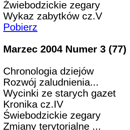
Żwiebodzickie zegary
Wykaz zabytków cz.V
Pobierz
Marzec 2004 Numer 3 (77)
Chronologia dziejów
Rozwój zaludnienia...
Wycinki ze starych gazet
Kronika cz.IV
Świebodzickie zegary
Zmiany terytorialne ...