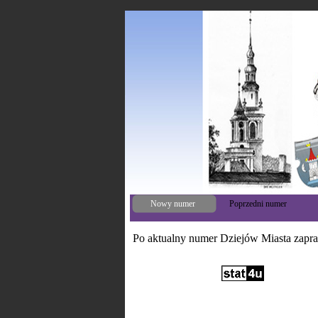
Nowy numer
Poprzedni numer
Po aktualny numer Dziejów Miasta zapr